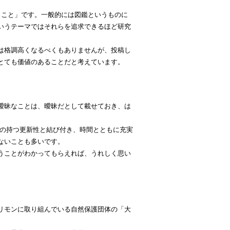
うこと」です。一般的には図鑑というものに
いうテーマではそれらを追求できるほど研究
は格調高くなるべくもありませんが、投稿し
とても価値のあることだと考えています。
曖昧なことは、曖昧だとして載せておき、は
トの持つ更新性と結び付き、時間とともに充実
ないことも多いです。
うことがわかってもらえれば、うれしく思い
リモンに取り組んでいる自然保護団体の「大