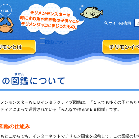
リメンモンスターＷＥＢインタラクティブ図鑑は、「１人でも多くの子どもた
ンティアによって運営されている「みんなで作るＷＥＢ図鑑」です。
図鑑の仕組み
でもどこからでも、インターネットでチリモン画像を投稿して、この図鑑の1