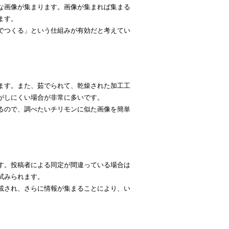
な画像が集まります。画像が集まれば集まる
ます。
でつくる」という仕組みが有効だと考えてい
ます。また、茹でられて、乾燥された加工工
がしにくい場合が非常に多いです。
るので、調べたいチリモンに似た画像を簡単
す。投稿者による同定が間違っている場合は
試みられます。
載され、さらに情報が集まることにより、い