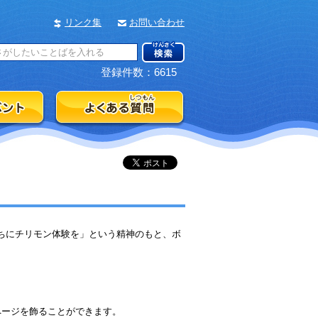
リンク集
お問い合わせ
登録件数：6615
ちにチリモン体験を」という精神のもと、ボ
ページを飾ることができます。