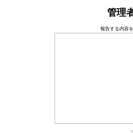
管理
報告する内容