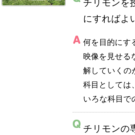
チリモンを
にすればよ
何を目的にす
映像を見せる
解していくの
科目としては
いろな科目で
チリモンの